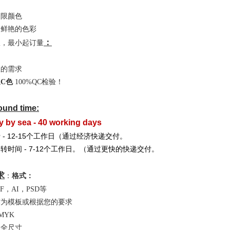
不限颜色
印鲜艳的色彩
：
限，最小起订量
您的需求
C色
100%QC检验！
ound time:
y by sea - 40 working days
 - 12-15个工作日（通过经济快递交付。
转时间 - 7-12个工作日。（通过更快的快递交付。
求
：
格式：
DF，AI，PSD等
作为模板或根据您的要求
MYK
：
全尺寸