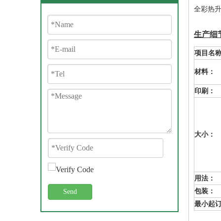
全彩热
生产细
项目名
材料：
印刷：
大小：
用法：
包装：
Send
最小起