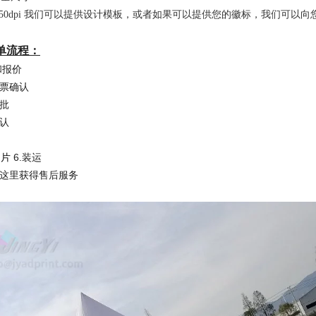
150dpi 我们可以提供设计模板，或者如果可以提供您的徽标，我们可以
单流程：
和报价
发票确认
审批
确认
图片
6.装运
们这里获得售后服务